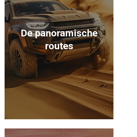
De panoramische
routes