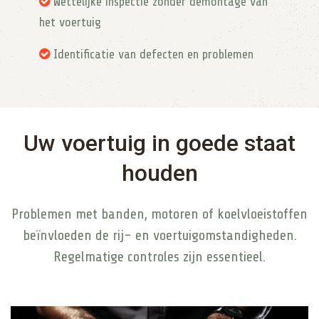
Wettelijke inspectie zonder demontage van
het voertuig
Identificatie van defecten en problemen
Uw voertuig in goede staat
houden
Problemen met banden, motoren of koelvloeistoffen
beïnvloeden de rij- en voertuigomstandigheden.
Regelmatige controles zijn essentieel.