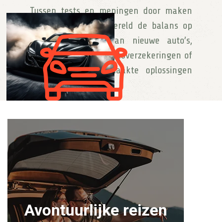
Tussen tests en meningen door maken
reviews in de autowereld de balans op
van de aankoop van nieuwe auto’s,
reserveonderdelen, autoverzekeringen of
zelfs op maat gemaakte oplossingen
voor autodelen.
Avontuurlijke reizen