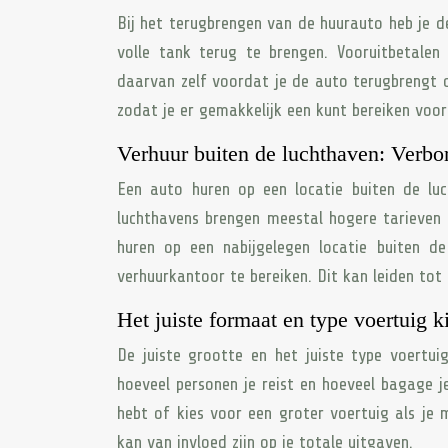
Bij het terugbrengen van de huurauto heb je 
volle tank terug te brengen. Vooruitbetalen
daarvan zelf voordat je de auto terugbrengt om
zodat je er gemakkelijk een kunt bereiken voord
Verhuur buiten de luchthaven: Verb
Een auto huren op een locatie buiten de luch
luchthavens brengen meestal hogere tarieven
huren op een nabijgelegen locatie buiten d
verhuurkantoor te bereiken. Dit kan leiden tot
Het juiste formaat en type voertuig k
De juiste grootte en het juiste type voertui
hoeveel personen je reist en hoeveel bagage j
hebt of kies voor een groter voertuig als je 
kan van invloed zijn op je totale uitgaven.