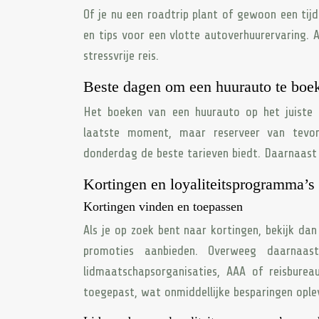
Of je nu een roadtrip plant of gewoon een tijde
en tips voor een vlotte autoverhuurervaring. A
stressvrije reis.
Beste dagen om een huurauto te boe
Het boeken van een huurauto op het juiste 
laatste moment, maar reserveer van tevo
donderdag de beste tarieven biedt. Daarnaast k
Kortingen en loyaliteitsprogramma’s
Kortingen vinden en toepassen
Als je op zoek bent naar kortingen, bekijk dan
promoties aanbieden. Overweeg daarnaas
lidmaatschapsorganisaties, AAA of reisbure
toegepast, wat onmiddellijke besparingen ople