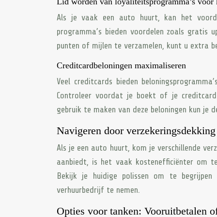
Lid worden van loyaliteitsprogramma’s voor 
Als je vaak een auto huurt, kan het voor
programma’s bieden voordelen zoals gratis up
punten of mijlen te verzamelen, kunt u extra 
Creditcardbeloningen maximaliseren
Veel creditcards bieden beloningsprogramma’
Controleer voordat je boekt of je creditcar
gebruik te maken van deze beloningen kun je d
Navigeren door verzekeringsdekking
Als je een auto huurt, kom je verschillende ver
aanbiedt, is het vaak kostenefficiënter om t
Bekijk je huidige polissen om te begrijp
verhuurbedrijf te nemen.
Opties voor tanken: Vooruitbetalen of