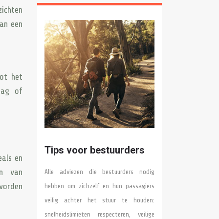
zichten
van een
ot het
dag of
Tips voor bestuurders
eals en
en van
Alle adviezen die bestuurders nodig
worden
hebben om zichzelf en hun passagiers
veilig achter het stuur te houden:
snelheidslimieten respecteren, veilige