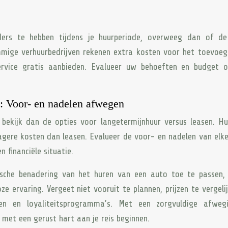
ers te hebben tijdens je huurperiode, overweeg dan of de
mige verhuurbedrijven rekenen extra kosten voor het toevoe
service gratis aanbieden. Evalueer uw behoeften en budget 
n: Voor- en nadelen afwegen
, bekijk dan de opties voor langetermijnhuur versus leasen. H
 lagere kosten dan leasen. Evalueer de voor- en nadelen van elke
 financiële situatie.
ische benadering van het huren van een auto toe te passen, 
 ervaring. Vergeet niet vooruit te plannen, prijzen te vergeli
en en loyaliteitsprogramma’s. Met een zorgvuldige afweg
met een gerust hart aan je reis beginnen.