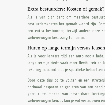
Extra bestuurders: Kosten of gemak?
Als je van plan bent om meerdere bestuurd
bestuurderskosten het gemak waard zijn. Som
een extra bestuurder, terwijl andere deze 
weloverwogen beslissing te nemen.
Huren op lange termijn versus lease
Als je voor langere tijd een auto nodig hebt
lange termijn biedt vaak meer flexibiliteit en
rekening houdend met je specifieke behoeften en
Door deze tips op te volgen en een strateg
optimaal besparen en genieten van een naadloze
gebruik te maken van beschikbare korting
weloverwogen keuzes kun je vol vertrouwen en 