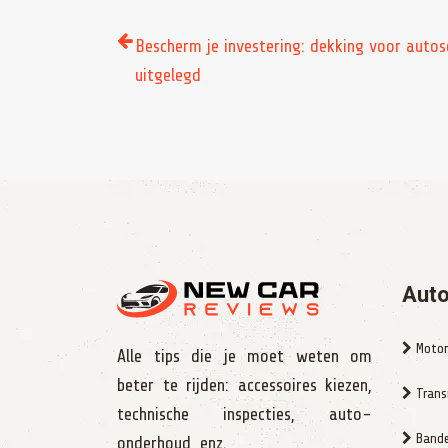
Bescherm je investering: dekking voor auto
uitgelegd
Auto
Motor
Alle tips die je moet weten om
beter te rijden: accessoires kiezen,
Trans
technische inspecties, auto-
Bande
onderhoud, enz.