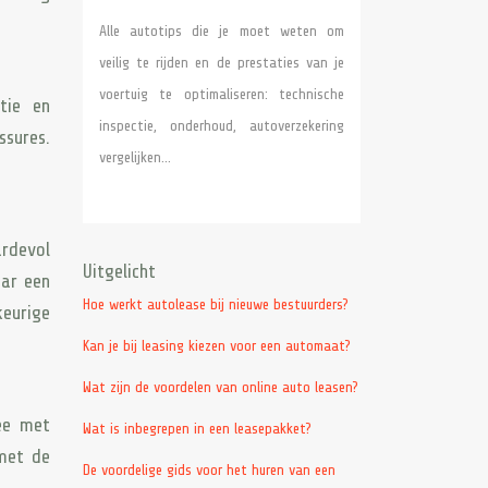
Alle autotips die je moet weten om
veilig te rijden en de prestaties van je
voertuig te optimaliseren: technische
tie en
inspectie, onderhoud, autoverzekering
ssures.
vergelijken…
ardevol
Uitgelicht
aar een
Hoe werkt autolease bij nieuwe bestuurders?
eurige
Kan je bij leasing kiezen voor een automaat?
Wat zijn de voordelen van online auto leasen?
ee met
Wat is inbegrepen in een leasepakket?
 met de
De voordelige gids voor het huren van een