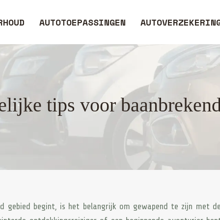
RHOUD
AUTOTOEPASSINGEN
AUTOVERZEKERIN
lijke tips voor baanbrekend
nd gebied begint, is het belangrijk om gewapend te zijn met de