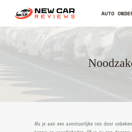
AUTO ONDE
Noodzake
Als je aan een avontuurlijke reis door onbeke