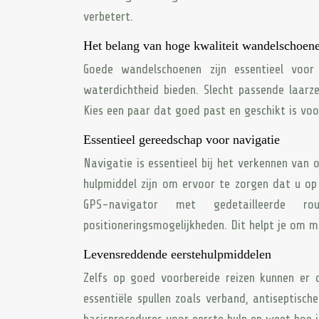
verbetert.
Het belang van hoge kwaliteit wandelschoen
Goede wandelschoenen zijn essentieel voor 
waterdichtheid bieden. Slecht passende laarz
Kies een paar dat goed past en geschikt is voo
Essentieel gereedschap voor navigatie
Navigatie is essentieel bij het verkennen va
hulpmiddel zijn om ervoor te zorgen dat u op 
GPS-navigator met gedetailleerde rou
positioneringsmogelijkheden. Dit helpt je om 
Levensreddende eerstehulpmiddelen
Zelfs op goed voorbereide reizen kunnen e
essentiële spullen zoals verband, antiseptisch