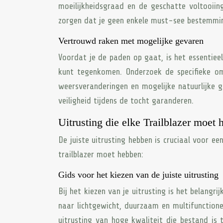
moeilijkheidsgraad en de geschatte voltooiings
zorgen dat je geen enkele must-see bestemmin
Vertrouwd raken met mogelijke gevaren
Voordat je de paden op gaat, is het essentie
kunt tegenkomen. Onderzoek de specifieke o
weersveranderingen en mogelijke natuurlijke ge
veiligheid tijdens de tocht garanderen.
Uitrusting die elke Trailblazer moet
De juiste uitrusting hebben is cruciaal voor een
trailblazer moet hebben:
Gids voor het kiezen van de juiste uitrusting
Bij het kiezen van je uitrusting is het belangr
naar lichtgewicht, duurzaam en multifunctione
uitrusting van hoge kwaliteit die bestand is 