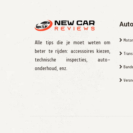
Auto
Motor
Alle tips die je moet weten om
beter te rijden: accessoires kiezen,
Trans
technische inspecties, auto-
Bande
onderhoud, enz.
Versne