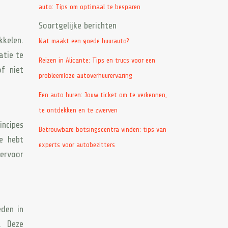
auto: Tips om optimaal te besparen
Soortgelijke berichten
kelen.
Wat maakt een goede huurauto?
atie te
Reizen in Alicante: Tips en trucs voor een
of niet
probleemloze autoverhuurervaring
Een auto huren: Jouw ticket om te verkennen,
te ontdekken en te zwerven
incipes
Betrouwbare botsingscentra vinden: tips van
e hebt
experts voor autobezitters
 ervoor
eden in
. Deze