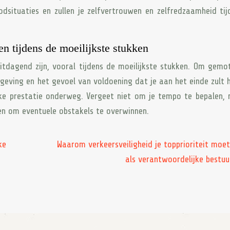
dsituaties en zullen je zelfvertrouwen en zelfredzaamheid tij
en tijdens de moeilijkste stukken
uitdagend zijn, vooral tijdens de moeilijkste stukken. Om gemo
omgeving en het gevoel van voldoening dat je aan het einde zult 
elke prestatie onderweg. Vergeet niet om je tempo te bepalen, 
nken om eventuele obstakels te overwinnen.
ke
Waarom verkeersveiligheid je topprioriteit moet 
als verantwoordelijke bestuu