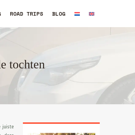
G
ROAD TRIPS
BLOG
e tochten
 juiste