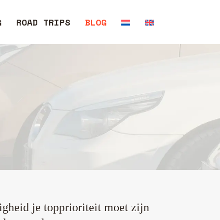
G
ROAD TRIPS
BLOG
heid je topprioriteit moet zijn