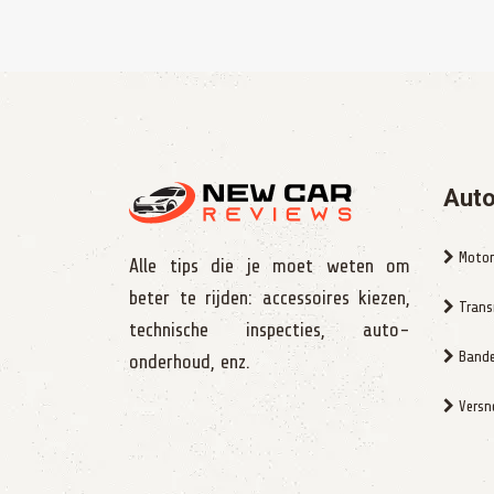
Auto
Motor
Alle tips die je moet weten om
beter te rijden: accessoires kiezen,
Trans
technische inspecties, auto-
Bande
onderhoud, enz.
Versne