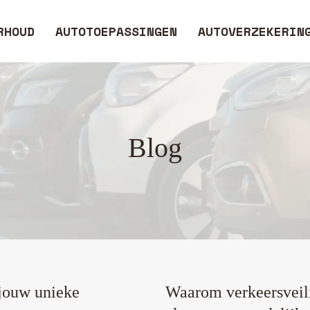
RHOUD
AUTOTOEPASSINGEN
AUTOVERZEKERIN
Blog
 jouw unieke
Waarom verkeersveilig