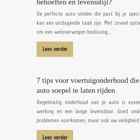
behoeften en levensstijl?
De perfecte auto vinden die past bij je speci
kan een uitdagende taak zijn. Met zoveel opti
om een weloverwogen beslissing…
Lees verder
7 tips voor voertuigonderhoud di
auto soepel te laten rijden
Regelmatig onderhoud van je auto is essen
werking en een lange levensduur. Goed ond
problemen voorkomen, maar ook uw veilighei
Lees verder