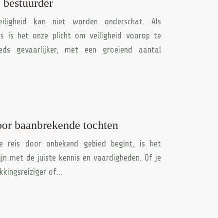
 bestuurder
iligheid kan niet worden onderschat. Als
rs is het onze plicht om veiligheid voorop te
eds gevaarlijker, met een groeiend aantal
oor baanbrekende tochten
ke reis door onbekend gebied begint, is het
jn met de juiste kennis en vaardigheden. Of je
kkingsreiziger of…